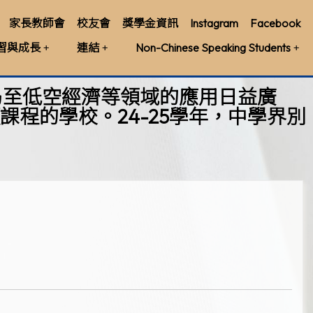
家長教師會
校友會
獎學金資訊
Instagram
Facebook
習與成長
連結
Non-Chinese Speaking Students
市乃至低空經濟等領域的應用日益廣
程的學校。24-25學年，中學界別