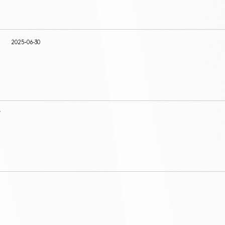
2025-06-30
7