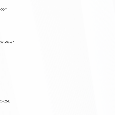
-03-11
025-02-27
25-02-13