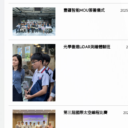
豐疆智能MOU簽署儀式
2025
光學雷達LiDAR測繪體驗班
2
第三屆國際太空編程比賽
20