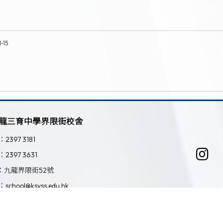
1-15
龍三育中學界限街校舍
：2397 3181
：2397 3631
：九龍界限街52號
：school@ksyss.edu.hk