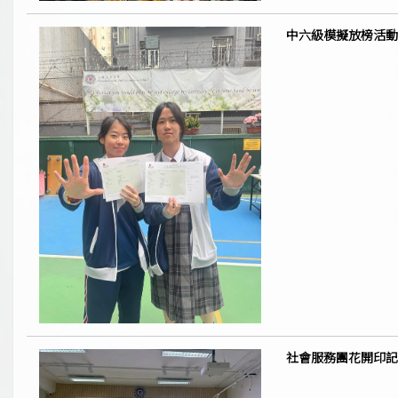
中六級模擬放榜活動
社會服務團花開印記