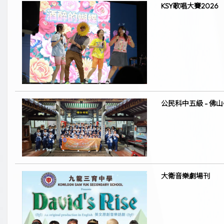
KSY歌唱大賽2026
公民科中五級 - 佛
大衛音樂劇場刊