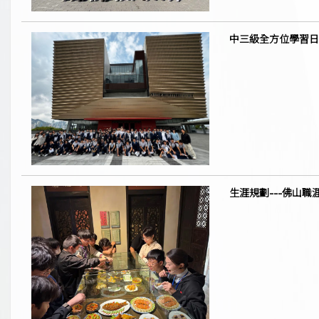
中三級全方位學習日
生涯規劃---佛山職