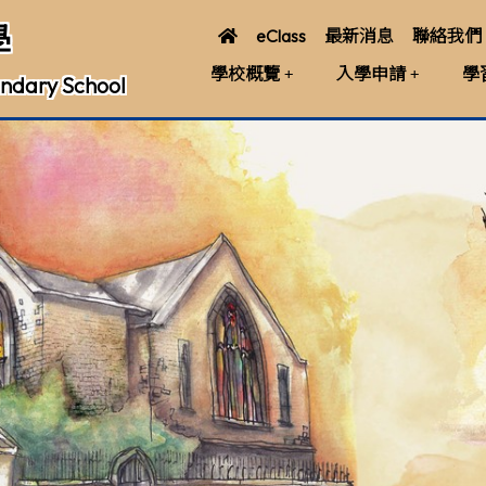
學
eClass
最新消息
聯絡我們
學校概覽
入學申請
學
ndary School