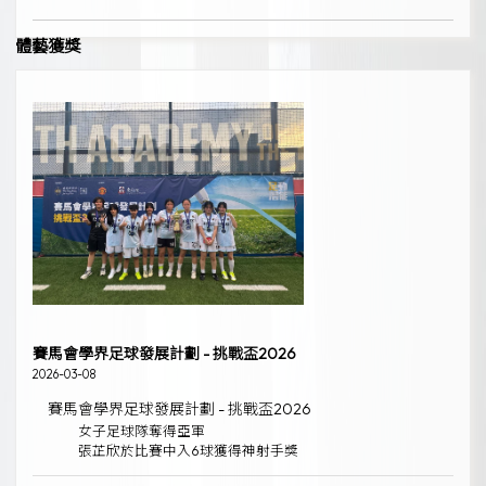
體藝獲獎
賽馬會學界足球發展計劃 - 挑戰盃2026
2026-03-08
賽馬會學界足球發展計劃 - 挑戰盃2026
女子足球隊奪得亞軍
張芷欣於比賽中入6球獲得神射手獎