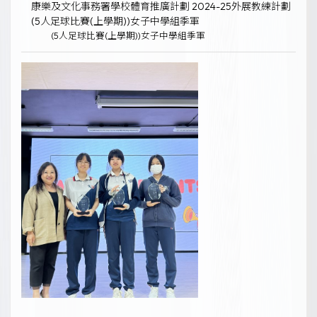
康樂及文化事務署學校體育推廣計劃 2024-25外展教練計劃
(5人足球比賽(上學期))女子中學組季軍
(5人足球比賽(上學期))女子中學組季軍