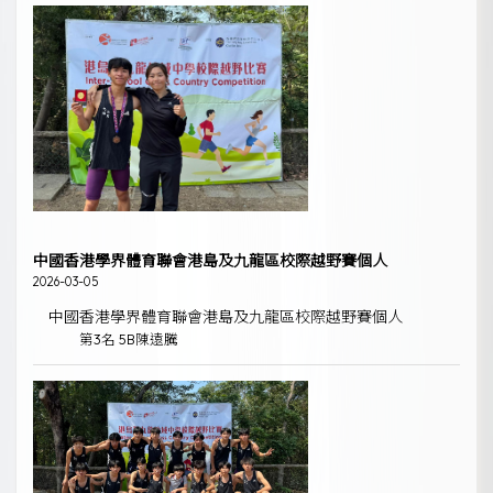
中國香港學界體育聯會港島及九龍區校際越野賽個人
2026-03-05
中國香港學界體育聯會港島及九龍區校際越野賽個人
第3名 5B陳遠騰