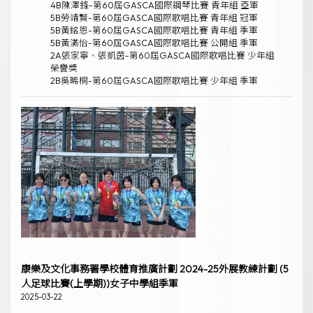
4B陳澤鋒-第60屆GASCA國際鋼琴比賽 青年組 亞軍
5B勞靖賢-第60屆GASCA國際歌唱比賽 青年組 冠軍
5B黃銘恩-第60屆GASCA國際歌唱比賽 青年組 季軍
5B黃滿怡-第60屆GASCA國際歌唱比賽 公開組 季軍
2A張家寧、張凱茵-第60屆GASCA國際歌唱比賽 少年組
榮譽獎
2B吳晞桐-第60屆GASCA國際歌唱比賽 少年組 季軍
康樂及文化事務署學校體育推廣計劃 2024-25外展教練計劃 (5
人足球比賽(上學期))女子中學組季軍
2025-03-22