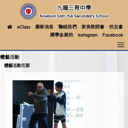
九龍三育中學
Kowloon Sam Yuk Secondary School
eClass
最新消息
聯絡我們
家長教師會
校友會
獎學金資訊
Instagram
Facebook
T
體藝活動
體藝活動花絮