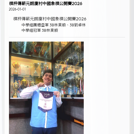
棋枰傳薪元朗廈村中國象棋公開賽2026
2026-01-01
棋枰傳薪元朗廈村中國象棋公開賽2026
中學組團體亞軍 3B林業順、3B劉卓林
中學組冠軍 3B林業順