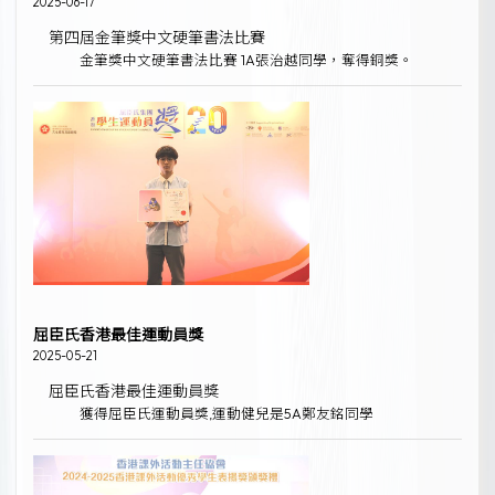
2025-06-17
第四屆金筆獎中文硬筆書法比賽
金筆獎中文硬筆書法比賽 1A張治越同學，奪得銅獎。
屈臣氏香港最佳運動員獎
2025-05-21
屈臣氏香港最佳運動員獎
獲得屈臣氏運動員獎,運動健兒是5A鄭友銘同學