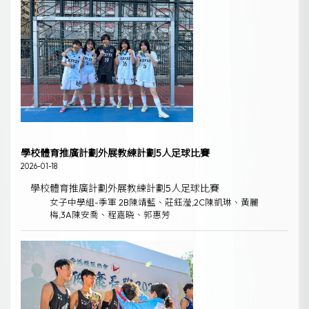
學校體育推廣計劃外展教練計劃5人足球比賽
2026-01-18
學校體育推廣計劃外展教練計劃5人足球比賽
女子中學組-季軍 2B陳靖藍、莊鈺瀅,2C陳凱琳、黃麗
梅,3A陳安喬、程嘉晓、郭惠芳