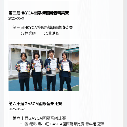
第三屆HKYCA校際棋藝團體精英賽
2025-05-01
第三屆HKYCA校際棋藝團體精英賽
3B林業順
3C黃洪歡
第六十屆GASCA國際音樂比賽
2025-03-26
第六十屆GASCA國際音樂比賽
5B勞靖賢-第60屆GASCA國際鋼琴比賽 青年組 冠軍