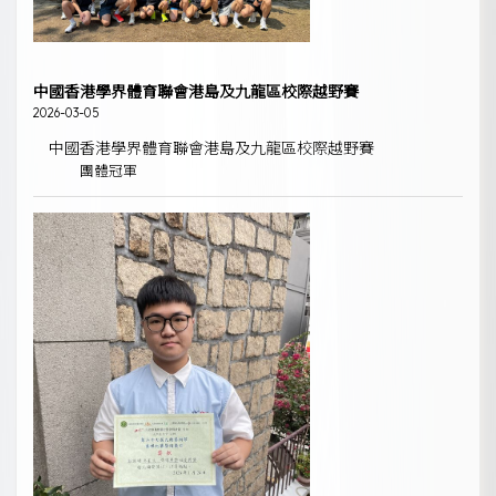
中國香港學界體育聯會港島及九龍區校際越野賽
2026-03-05
中國香港學界體育聯會港島及九龍區校際越野賽
團體冠軍