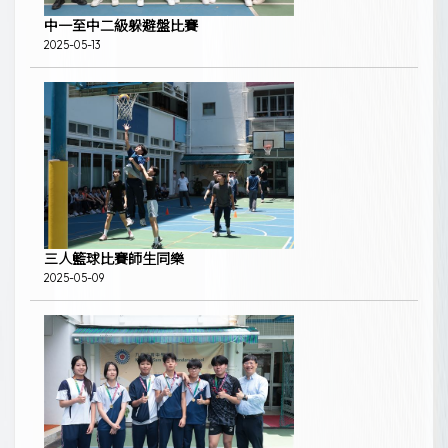
中一至中二級躲避盤比賽
2025-05-13
三人籃球比賽師生同樂
2025-05-09