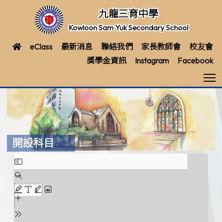
九龍三育中學
Kowloon Sam Yuk Secondary School
eClass
最新消息
聯絡我們
家長教師會
校友會
獎學金資訊
Instagram
Facebook
T
開設科目