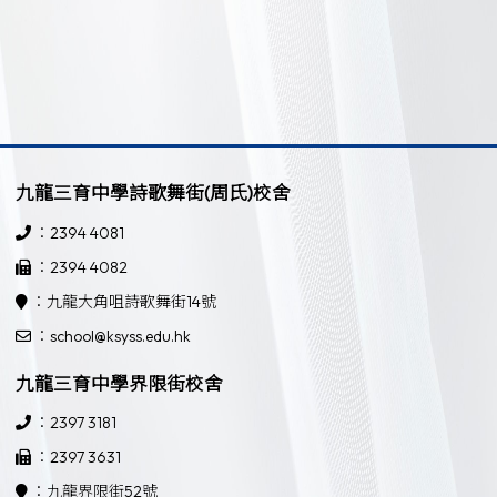
九龍三育中學詩歌舞街(周氏)校舍
：2394 4081
：2394 4082
：九龍大角咀詩歌舞街14號
：school@ksyss.edu.hk
九龍三育中學界限街校舍
：2397 3181
：2397 3631
：九龍界限街52號