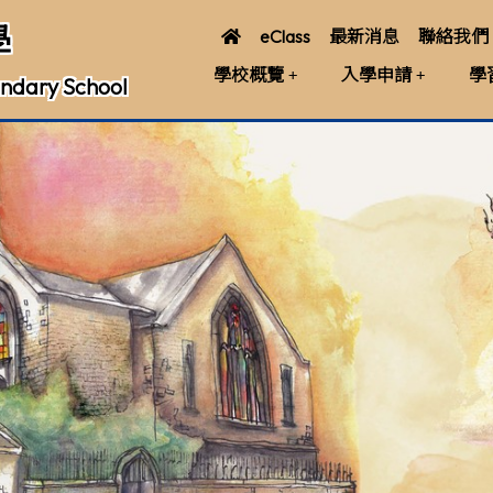
學
eClass
最新消息
聯絡我們
學校概覽
入學申請
學
ndary School