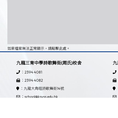
如果檔案無法正常顯示，請點擊此處。
九龍三育中學詩歌舞街(周氏)校舍
九
：2394 4081
：2394 4082
：九龍大角咀詩歌舞街14號
：school@ksyss.edu.hk