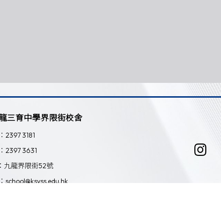
龍三育中學界限街校舍
：2397 3181
：2397 3631
：九龍界限街52號
：school@ksyss.edu.hk
Powered by
Friendly Portal System
v
10.59