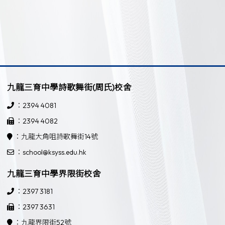
九龍三育中學詩歌舞街(周氏)校舍
：2394 4081
：2394 4082
：九龍大角咀詩歌舞街14號
：school@ksyss.edu.hk
九龍三育中學界限街校舍
：2397 3181
：2397 3631
：九龍界限街52號