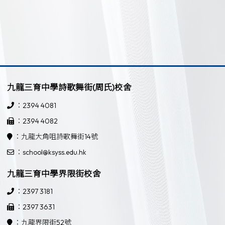
九龍三育中學詩歌舞街(周氏)校舍
：2394 4081
：2394 4082
：九龍大角咀詩歌舞街14號
：school@ksyss.edu.hk
九龍三育中學界限街校舍
：2397 3181
：2397 3631
：九龍界限街52號