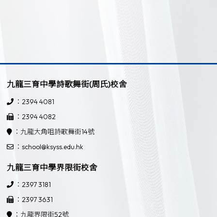
九龍三育中學詩歌舞街(周氏)校舍
：2394 4081
：2394 4082
：九龍大角咀詩歌舞街14號
：school@ksyss.edu.hk
九龍三育中學界限街校舍
：2397 3181
：2397 3631
：九龍界限街52號