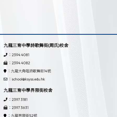
九龍三育中學詩歌舞街(周氏)校舍
：2394 4081
：2394 4082
：九龍大角咀詩歌舞街14號
：school@ksyss.edu.hk
九龍三育中學界限街校舍
：2397 3181
：2397 3631
：九龍界限街52號