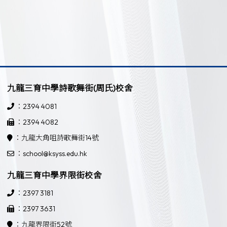
九龍三育中學詩歌舞街(周氏)校舍
：2394 4081
：2394 4082
：九龍大角咀詩歌舞街14號
：school@ksyss.edu.hk
九龍三育中學界限街校舍
：2397 3181
：2397 3631
：九龍界限街52號