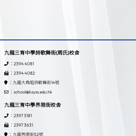
九龍三育中學詩歌舞街(周氏)校舍
：2394 4081
：2394 4082
：九龍大角咀詩歌舞街14號
：school@ksyss.edu.hk
九龍三育中學界限街校舍
：2397 3181
：2397 3631
：九龍界限街52號