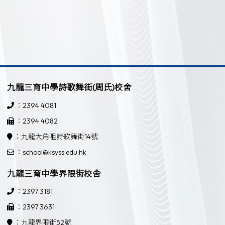
九龍三育中學詩歌舞街(周氏)校舍
：2394 4081
：2394 4082
：九龍大角咀詩歌舞街14號
：school@ksyss.edu.hk
九龍三育中學界限街校舍
：2397 3181
：2397 3631
：九龍界限街52號