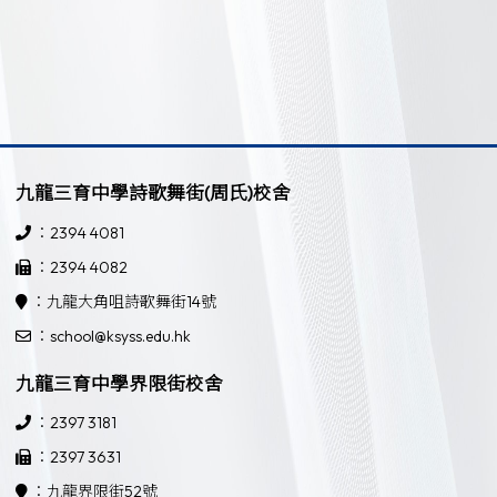
九龍三育中學詩歌舞街(周氏)校舍
：2394 4081
：2394 4082
：九龍大角咀詩歌舞街14號
：school@ksyss.edu.hk
九龍三育中學界限街校舍
：2397 3181
：2397 3631
：九龍界限街52號