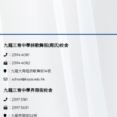
九龍三育中學詩歌舞街(周氏)校舍
：2394 4081
：2394 4082
：九龍大角咀詩歌舞街14號
：school@ksyss.edu.hk
九龍三育中學界限街校舍
：2397 3181
：2397 3631
：九龍界限街52號