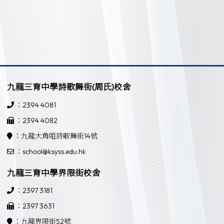
九龍三育中學詩歌舞街(周氏)校舍
：2394 4081
：2394 4082
：九龍大角咀詩歌舞街14號
：school@ksyss.edu.hk
九龍三育中學界限街校舍
：2397 3181
：2397 3631
：九龍界限街52號