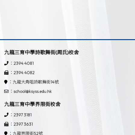
九龍三育中學詩歌舞街(周氏)校舍
：2394 4081
：2394 4082
：九龍大角咀詩歌舞街14號
：school@ksyss.edu.hk
九龍三育中學界限街校舍
：2397 3181
：2397 3631
：九龍界限街52號