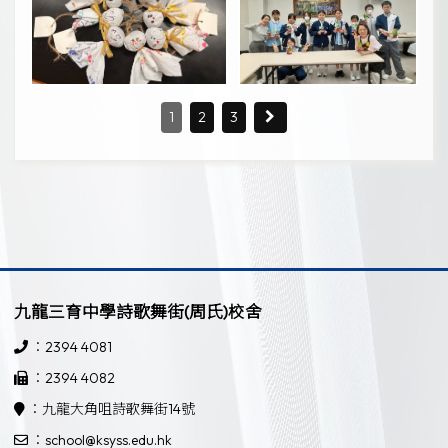
1
2
3
九龍三育中學詩歌舞街(周氏)校舍
：2394 4081
：2394 4082
：九龍大角咀詩歌舞街14號
：school@ksyss.edu.hk