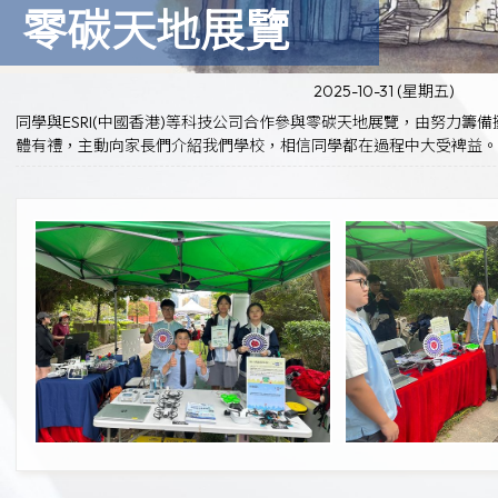
零碳天地展覽
2025-10-31 (星期五)
同學與ESRI(中國香港)等科技公司合作參與零碳天地展覽，由努力
體有禮，主動向家長們介紹我們學校，相信同學都在過程中大受裨益。