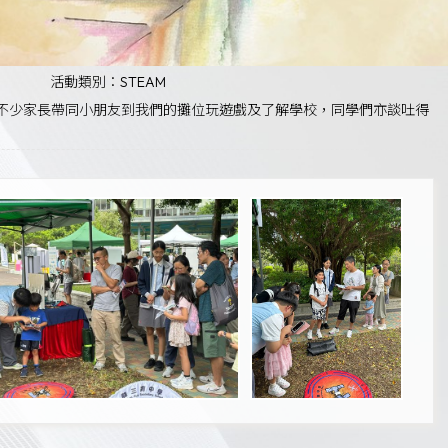
活動類別：STEAM
有不少家長帶同小朋友到我們的攤位玩遊戲及了解學校，同學們亦談吐得