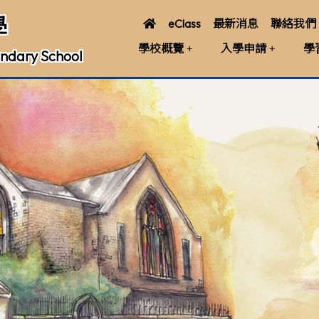
學
eClass
最新消息
聯絡我們
學校概覽
入學申請
學
ndary School