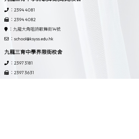
：2394 4081
：2394 4082
：九龍大角咀詩歌舞街14號
：school@ksyss.edu.hk
九龍三育中學界限街校舍
：2397 3181
：2397 3631
：九龍界限街52號
：school@ksyss.edu.hk
Powered by
Friendly Portal System
v
10.59