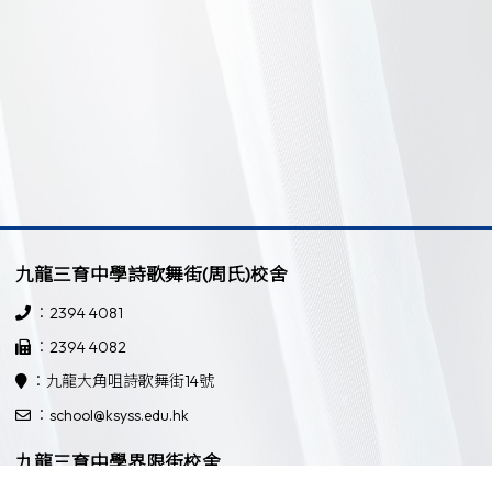
九龍三育中學詩歌舞街(周氏)校舍
：2394 4081
：2394 4082
：九龍大角咀詩歌舞街14號
：school@ksyss.edu.hk
九龍三育中學界限街校舍