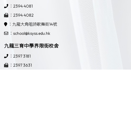
：2394 4081
：2394 4082
：九龍大角咀詩歌舞街14號
：school@ksyss.edu.hk
九龍三育中學界限街校舍
：2397 3181
：2397 3631
：九龍界限街52號
：school@ksyss.edu.hk
Powered by
Friendly Portal System
v
10.59