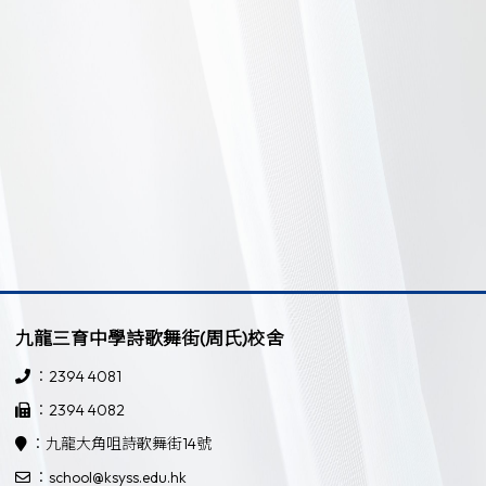
九龍三育中學詩歌舞街(周氏)校舍
：2394 4081
：2394 4082
：九龍大角咀詩歌舞街14號
：school@ksyss.edu.hk