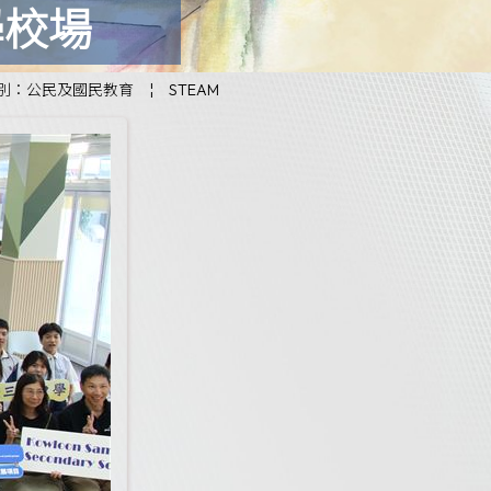
學校場
別：公民及國民教育
¦
STEAM