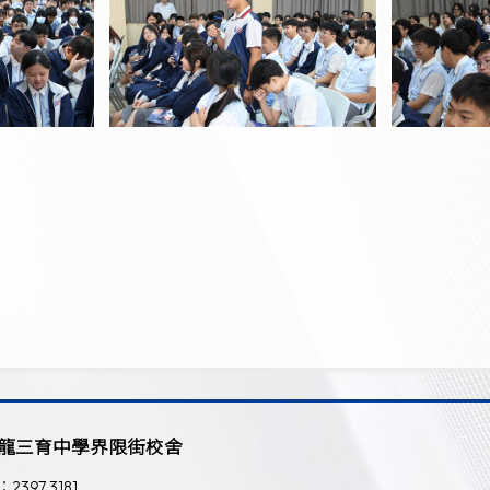
龍三育中學界限街校舍
：2397 3181