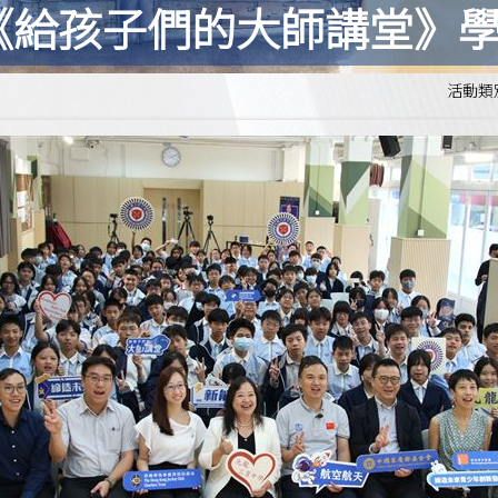
《給孩子們的大師講堂》
活動類