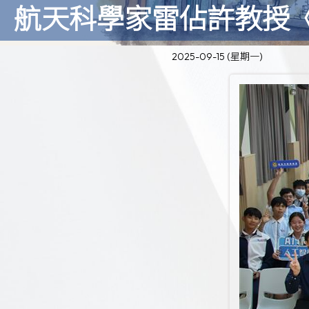
航天科學家雷佔許教授
2025-09-15 (星期一)