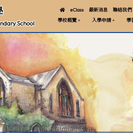
學
eClass
最新消息
聯絡我們
學校概覽
入學申請
學
ndary School