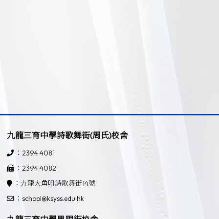
九龍三育中學詩歌舞街(周氏)校舍
：2394 4081
：2394 4082
：九龍大角咀詩歌舞街14號
：school@ksyss.edu.hk