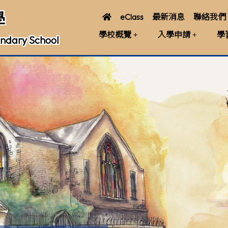
學
eClass
最新消息
聯絡我們
學校概覽
入學申請
學
ndary School