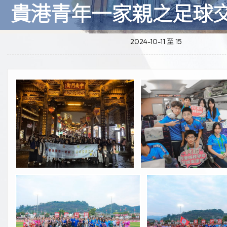
貴港青年一家親之足球
2024-10-11 至 15