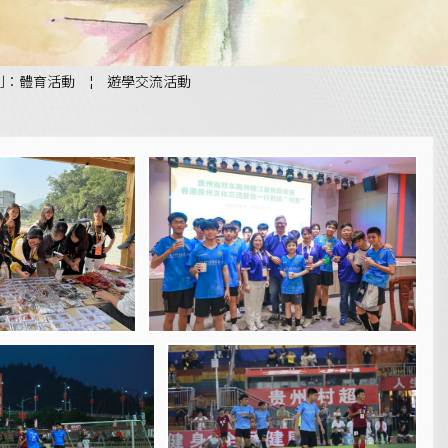
別：體育活動
¦
遊學交流活動