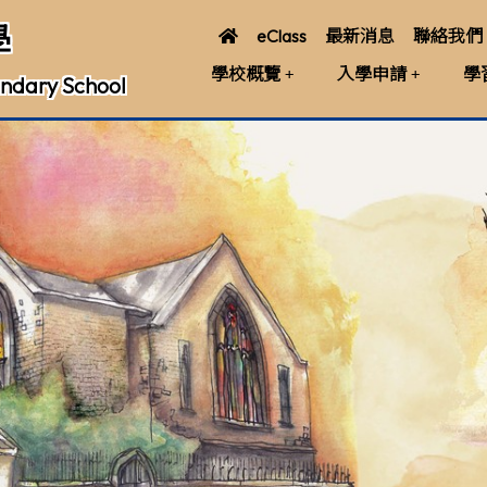
學
eClass
最新消息
聯絡我們
學校概覽
入學申請
學
ndary School