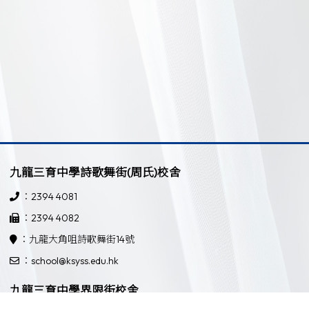
九龍三育中學詩歌舞街(周氏)校舍
：2394 4081
：2394 4082
：九龍大角咀詩歌舞街14號
：school@ksyss.edu.hk
九龍三育中學界限街校舍