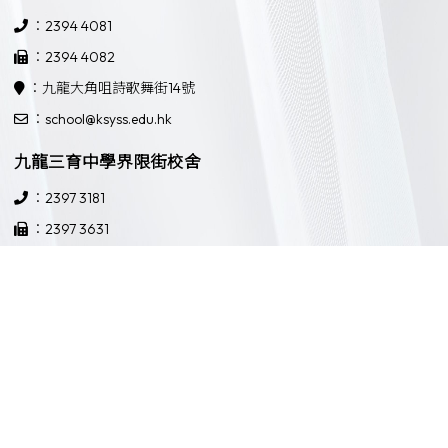
：2394 4081
：2394 4082
：九龍大角咀詩歌舞街14號
：school@ksyss.edu.hk
九龍三育中學界限街校舍
：2397 3181
：2397 3631
：九龍界限街52號
：school@ksyss.edu.hk
Powered by
Friendly Portal System
v
10.59