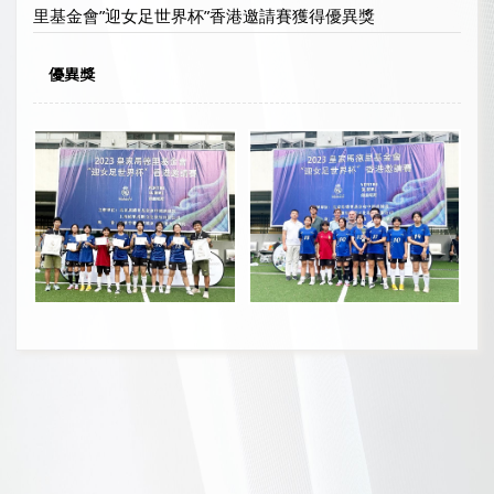
里基金會”迎女足世界杯”香港邀請賽獲得優異獎
優異獎