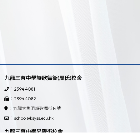
九龍三育中學詩歌舞街(周氏)校舍
：2394 4081
：2394 4082
：九龍大角咀詩歌舞街14號
：school@ksyss.edu.hk
九龍三育中學界限街校舍