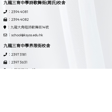
九龍三育中學詩歌舞街(周氏)校舍
：2394 4081
：2394 4082
：九龍大角咀詩歌舞街14號
：school@ksyss.edu.hk
九龍三育中學界限街校舍
：2397 3181
：2397 3631
：九龍界限街52號
：school@ksyss.edu.hk
Powered by
Friendly Portal System
v
10.59