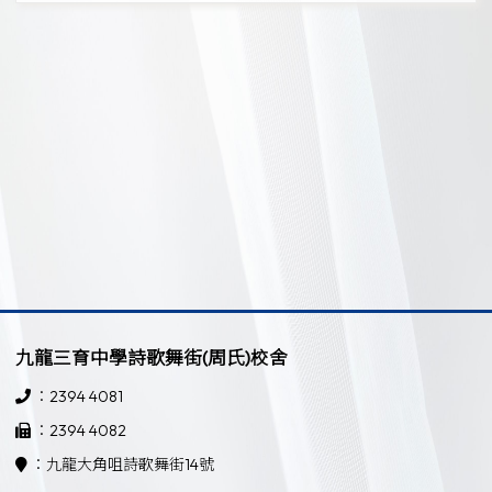
九龍三育中學詩歌舞街(周氏)校舍
：2394 4081
：2394 4082
：九龍大角咀詩歌舞街14號