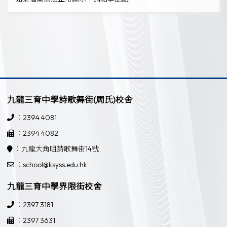
九龍三育中學詩歌舞街(周氏)校舍
：2394 4081
：2394 4082
：九龍大角咀詩歌舞街14號
：school@ksyss.edu.hk
九龍三育中學界限街校舍
：2397 3181
：2397 3631