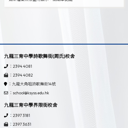
九龍三育中學詩歌舞街(周氏)校舍
：2394 4081
：2394 4082
：九龍大角咀詩歌舞街14號
：school@ksyss.edu.hk
九龍三育中學界限街校舍
：2397 3181
：2397 3631