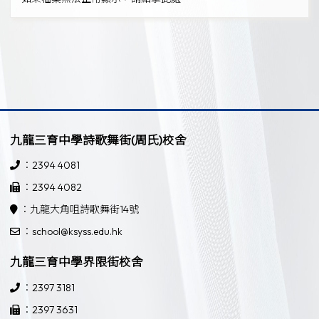
九龍三育中學詩歌舞街(周氏)校舍
：2394 4081
：2394 4082
：九龍大角咀詩歌舞街14號
：school@ksyss.edu.hk
九龍三育中學界限街校舍
：2397 3181
：2397 3631