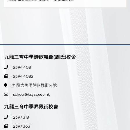
九龍三育中學詩歌舞街(周氏)校舍
：2394 4081
：2394 4082
：九龍大角咀詩歌舞街14號
：school@ksyss.edu.hk
九龍三育中學界限街校舍
：2397 3181
：2397 3631