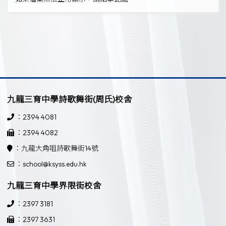
九龍三育中學詩歌舞街(周氏)校舍
：2394 4081
：2394 4082
：九龍大角咀詩歌舞街14號
：school@ksyss.edu.hk
九龍三育中學界限街校舍
：2397 3181
：2397 3631