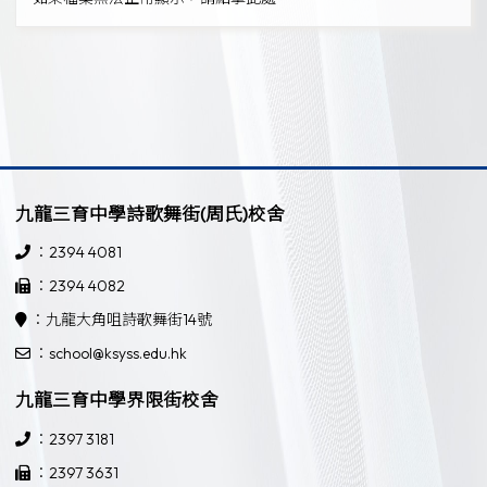
九龍三育中學詩歌舞街(周氏)校舍
：2394 4081
：2394 4082
：九龍大角咀詩歌舞街14號
：school@ksyss.edu.hk
九龍三育中學界限街校舍
：2397 3181
：2397 3631