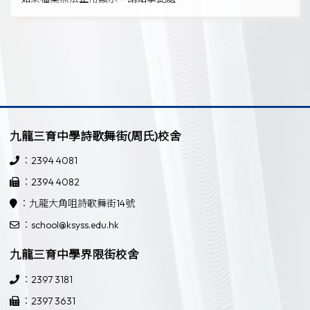
九龍三育中學詩歌舞街(周氏)校舍
：2394 4081
：2394 4082
：九龍大角咀詩歌舞街14號
：school@ksyss.edu.hk
九龍三育中學界限街校舍
：2397 3181
：2397 3631