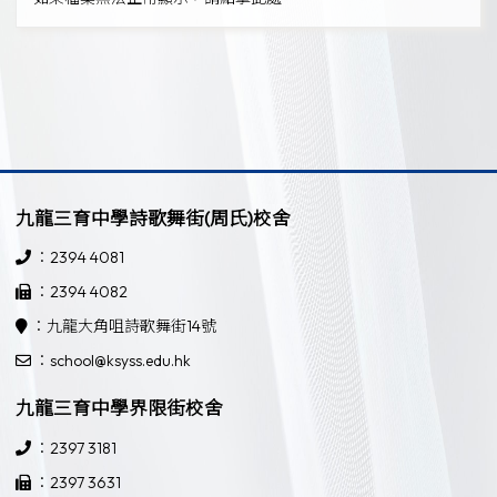
九龍三育中學詩歌舞街(周氏)校舍
：2394 4081
：2394 4082
：九龍大角咀詩歌舞街14號
：school@ksyss.edu.hk
九龍三育中學界限街校舍
：2397 3181
：2397 3631